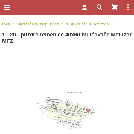
Úvod
/
Náhradné diely stroje Dabaki
/
ND mulčovače
/
Mefuzor MFZ
1 - 20 - puzdro remenice 40x60 mulčovače Mefuzor
MFZ