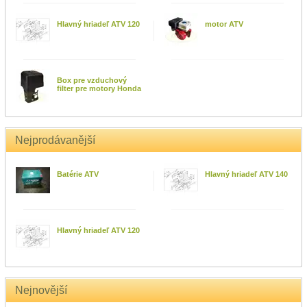
Hlavný hriadeľ ATV 120
motor ATV
Box pre vzduchový
filter pre motory Honda
Nejprodávanější
Batérie ATV
Hlavný hriadeľ ATV 140
Hlavný hriadeľ ATV 120
Nejnovější