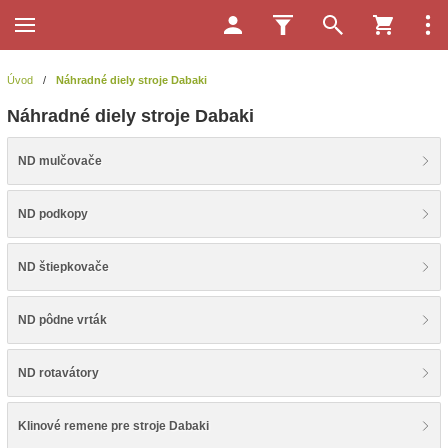
Úvod
/
Náhradné diely stroje Dabaki
Náhradné diely stroje Dabaki
ND mulčovače
ND podkopy
ND štiepkovače
ND pôdne vrták
ND rotavátory
Klinové remene pre stroje Dabaki