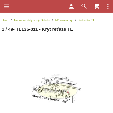
Úvod
/
Náhradné diely stroje Dabaki
/
ND rotavátory
/
Rotavátor TL
1 / 49- TL135-011 - Kryt reťaze TL