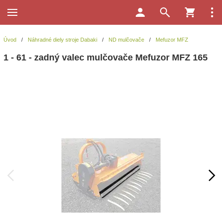
Úvod
/
Náhradné diely stroje Dabaki
/
ND mulčovače
/
Mefuzor MFZ
1 - 61 - zadný valec mulčovače Mefuzor MFZ 165