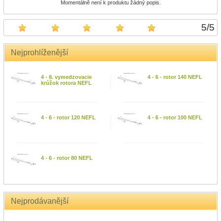
Momentálně není k produktu žádný popis.
5
/
5
Nejprohlíženější
4 - 8. vymedzovacie
4 - 6 - rotor 140 NEFL
krúžok rotora NEFL
4 - 6 - rotor 120 NEFL
4 - 6 - rotor 100 NEFL
4 - 6 - rotor 80 NEFL
Nejprodávanější