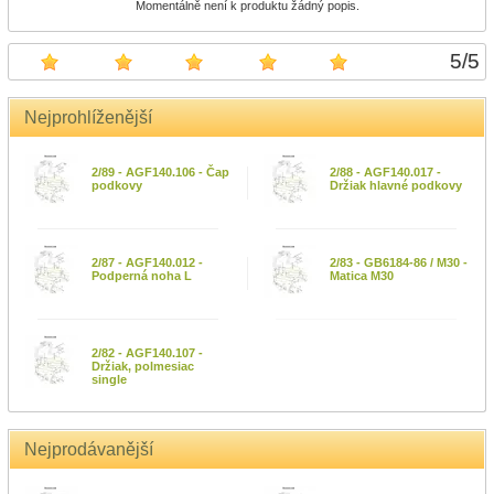
Momentálně není k produktu žádný popis.
5
/
5
Nejprohlíženější
2/89 - AGF140.106 - Čap
2/88 - AGF140.017 -
podkovy
Držiak hlavné podkovy
2/87 - AGF140.012 -
2/83 - GB6184-86 / M30 -
Podperná noha L
Matica M30
2/82 - AGF140.107 -
Držiak, polmesiac
single
Nejprodávanější