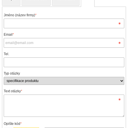
Jméno (název firmy)
*
Email
*
Tel.
Typ otázky
Text otázky
*
Opište kód
*