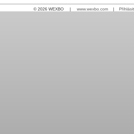
© 2026 WEXBO |
www.wexbo.com
|
Přihlásit