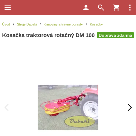
Úvod
/
Stroje Dabaki
/
Krmoviny a trávne porasty
/
Kosačky
Kosačka traktorová rotačný DM 100
Doprava zdarma