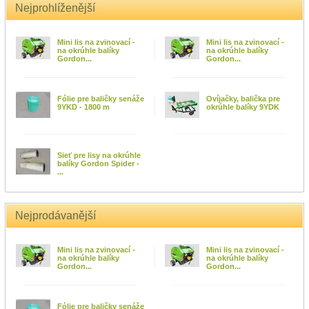
Nejprohlíženější
Mini lis na zvinovací -
Mini lis na zvinovací -
na okrúhle balíky
na okrúhle balíky
Gordon...
Gordon...
Fólie pre baličky senáže
Ovíjačky, balička pre
9YKD - 1800 m
okrúhle balíky 9YDK
Sieť pre lisy na okrúhle
balíky Gordon Spider -
...
Nejprodávanější
Mini lis na zvinovací -
Mini lis na zvinovací -
na okrúhle balíky
na okrúhle balíky
Gordon...
Gordon...
Fólie pre baličky senáže