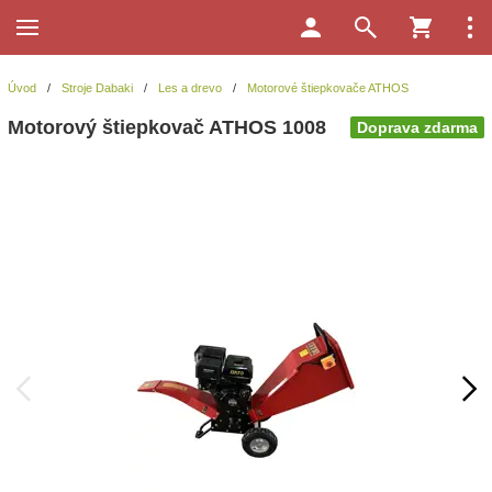
Úvod
/
Stroje Dabaki
/
Les a drevo
/
Motorové štiepkovače ATHOS
Motorový štiepkovač ATHOS 1008
Doprava zdarma