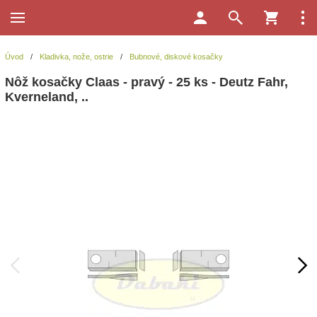
Úvod
/
Kladivka, nože, ostrie
/
Bubnové, diskové kosačky
Nôž kosačky Claas - pravý - 25 ks - Deutz Fahr,
Kverneland, ..