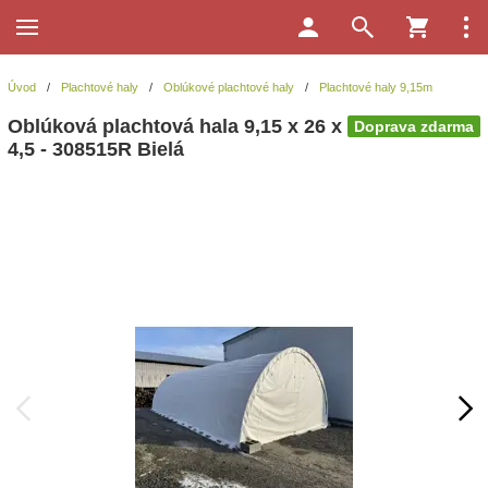
Úvod
/
Plachtové haly
/
Oblúkové plachtové haly
/
Plachtové haly 9,15m
Oblúková plachtová hala 9,15 x 26 x
Doprava zdarma
4,5 - 308515R Bielá