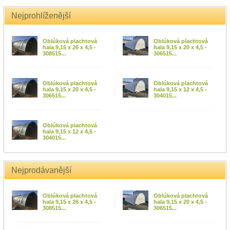
Nejprohlíženější
Oblúková plachtová
Oblúková plachtová
hala 9,15 x 26 x 4,5 -
hala 9,15 x 20 x 4,5 -
308515...
306515...
Oblúková plachtová
Oblúková plachtová
hala 9,15 x 20 x 4,5 -
hala 9,15 x 12 x 4,5 -
306515...
304015...
Oblúková plachtová
hala 9,15 x 12 x 4,5 -
304015...
Nejprodávanější
Oblúková plachtová
Oblúková plachtová
hala 9,15 x 26 x 4,5 -
hala 9,15 x 20 x 4,5 -
308515...
306515...