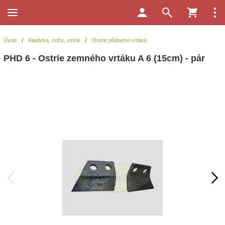
Úvod
/
Kladivka, nože, ostrie
/
Ostrie pôdneho vrtáka
PHD 6 - Ostrie zemného vrtáku A 6 (15cm) - pár