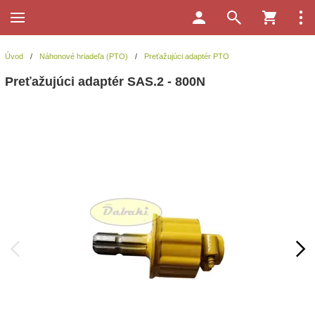
Úvod
/
Náhonové hriadeľa (PTO)
/
Preťažujúci adaptér PTO
Preťažujúci adaptér SAS.2 - 800N