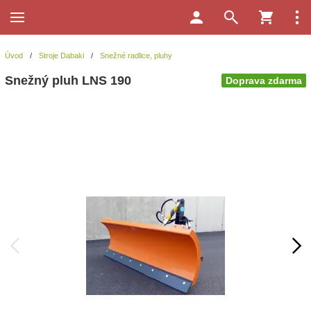
Úvod
/
Stroje Dabaki
/
Snežné radlice, pluhy
Snežný pluh LNS 190
Doprava zdarma